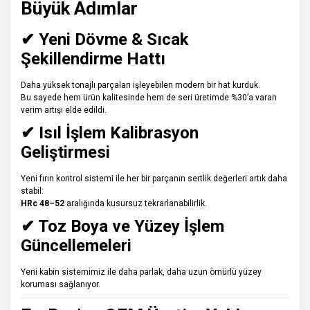
Büyük Adımlar
✔ Yeni Dövme & Sıcak
Şekillendirme Hattı
Daha yüksek tonajlı parçaları işleyebilen modern bir hat kurduk.
Bu sayede hem ürün kalitesinde hem de seri üretimde %30’a varan
verim artışı elde edildi.
✔ Isıl İşlem Kalibrasyon
Geliştirmesi
Yeni fırın kontrol sistemi ile her bir parçanın sertlik değerleri artık daha
stabil:
HRc 48–52
aralığında kusursuz tekrarlanabilirlik.
✔ Toz Boya ve Yüzey İşlem
Güncellemeleri
Yeni kabin sistemimiz ile daha parlak, daha uzun ömürlü yüzey
koruması sağlanıyor.