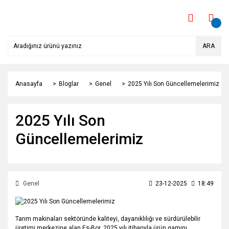
ARA
Anasayfa
Bloglar
Genel
2025 Yılı Son Güncellemelerimiz
2025 Yılı Son
Güncellemelerimiz
Genel
23-12-2025
18:49
Tarım makinaları sektöründe kaliteyi, dayanıklılığı ve sürdürülebilir
üretimi merkezine alan Es-Bor, 2025 yılı itibarıyla ürün gamını