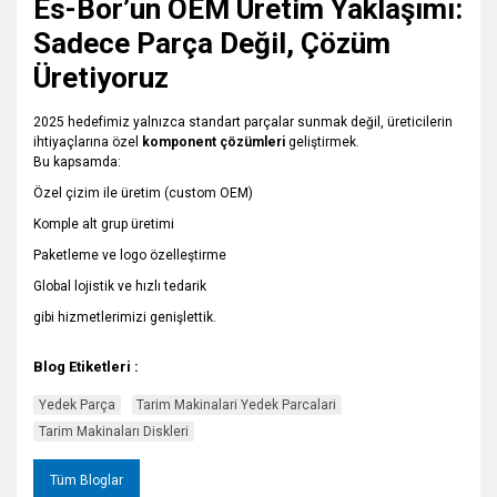
Es-Bor’un OEM Üretim Yaklaşımı:
Sadece Parça Değil, Çözüm
Üretiyoruz
2025 hedefimiz yalnızca standart parçalar sunmak değil, üreticilerin
ihtiyaçlarına özel
komponent çözümleri
geliştirmek.
Bu kapsamda:
Özel çizim ile üretim (custom OEM)
Komple alt grup üretimi
Paketleme ve logo özelleştirme
Global lojistik ve hızlı tedarik
gibi hizmetlerimizi genişlettik.
Blog Etiketleri :
Yedek Parça
Tarim Makinalari Yedek Parcalari
Tarim Makinaları Diskleri
Tüm Bloglar