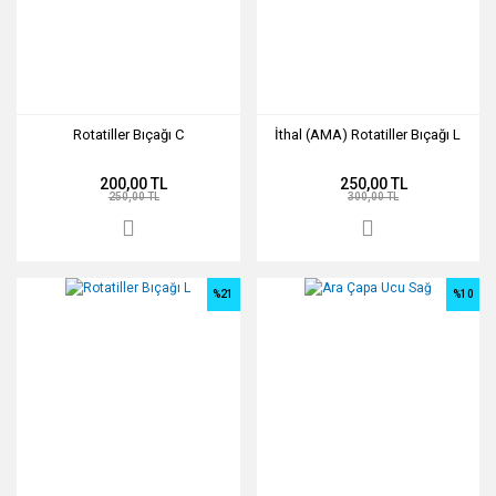
Rotatiller Bıçağı C
İthal (AMA) Rotatiller Bıçağı L
200,00 TL
250,00 TL
250,00 TL
300,00 TL
%21
%10