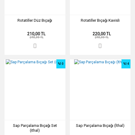
Rotatiller Düz Bıçağı
Rotatiller Bıçağı Kavisli
210,00 TL
220,00 TL
240,00 TL
240,00 TL
%10
%14
Sap Parçalama Bıçağı Set
Sap Parçalama Bıçağı (İthal)
(ithal)