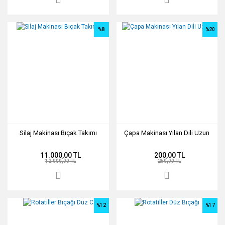
%8
%20
Silaj Makinası Bıçak Takımı
Çapa Makinası Yılan Dili Uzun
11.000,00 TL
200,00 TL
12.000,00 TL
250,00 TL
%12
%17