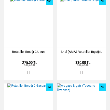
%21
%0
Rotatiller Bıçağı C Uzun
İthal (AMA) Rotatiller Bıçağı L
275,00 TL
330,00 TL
350,00 TL
330,00 TL
%0
%0