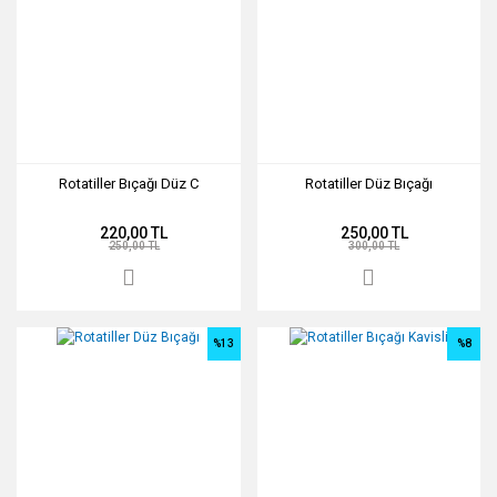
Rotatiller Bıçağı Düz C
Rotatiller Düz Bıçağı
220,00 TL
250,00 TL
250,00 TL
300,00 TL
%13
%8