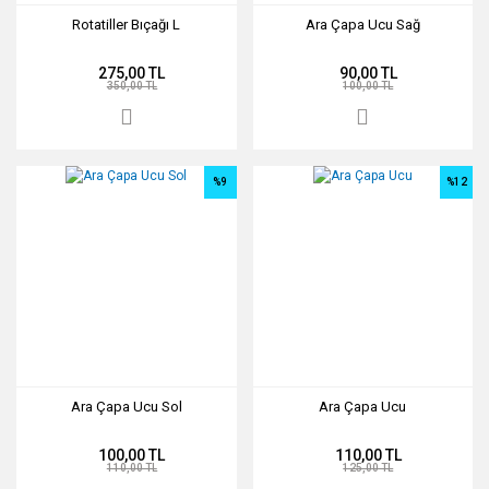
Rotatiller Bıçağı L
Ara Çapa Ucu Sağ
275,00 TL
90,00 TL
350,00 TL
100,00 TL
%9
%12
Ara Çapa Ucu Sol
Ara Çapa Ucu
100,00 TL
110,00 TL
110,00 TL
125,00 TL