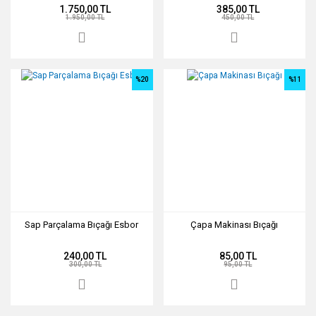
1.750,00 TL
385,00 TL
1.950,00 TL
450,00 TL
%20
%11
Sap Parçalama Bıçağı Esbor
Çapa Makinası Bıçağı
240,00 TL
85,00 TL
300,00 TL
95,00 TL