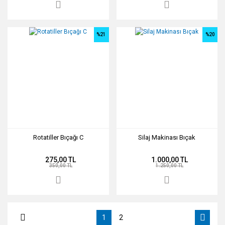
%21
%20
Rotatiller Bıçağı C
Silaj Makinası Bıçak
275,00 TL
1.000,00 TL
350,00 TL
1.250,00 TL
1
2