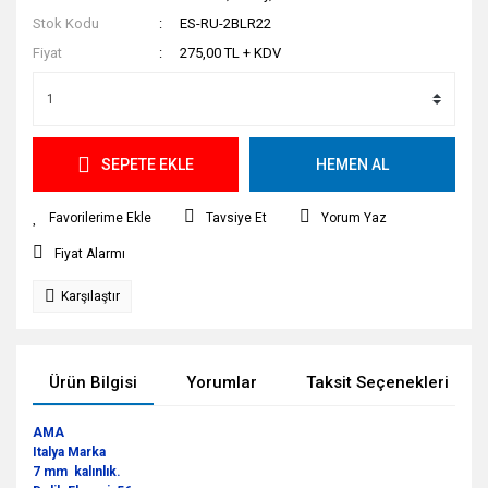
Stok Kodu
ES-RU-2BLR22
Fiyat
275,00 TL + KDV
SEPETE EKLE
HEMEN AL
Tavsiye Et
Yorum Yaz
Fiyat Alarmı
Karşılaştır
Ürün Bilgisi
Yorumlar
Taksit Seçenekleri
AMA
Italya Marka
7 mm kalınlık.