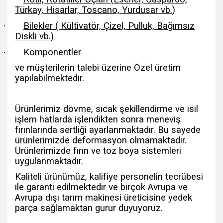
Türkay, Hisarlar, Toscano, Yurdusar vb.)
·
Bilekler ( Kültivatör, Çizel, Pulluk, Bağımsız
Diskli vb.)
·
Komponentler
ve müşterilerin talebi üzerine Özel üretim
yapılabilmektedir.
Ürünlerimiz dövme, sıcak şekillendirme ve ısıl
işlem hatlarda işlendikten sonra meneviş
fırınlarında sertliği ayarlanmaktadır. Bu sayede
ürünlerimizde deformasyon olmamaktadır.
Ürünlerimizde fırın ve toz boya sistemleri
uygulanmaktadır.
Kaliteli ürünümüz, kalifiye personelin tecrübesi
ile garanti edilmektedir ve birçok Avrupa ve
Avrupa dışı tarım makinesi üreticisine yedek
parça sağlamaktan gurur duyuyoruz.