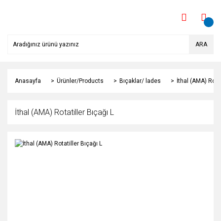
ARA
Anasayfa
Ürünler/Products
Bıçaklar/ lades
İthal (AMA) Rotat
İthal (AMA) Rotatiller Bıçağı L