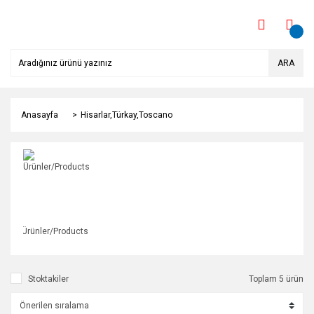
ARA
Anasayfa
Hisarlar,Türkay,Toscano
Ürünler/Products
Stoktakiler
Toplam 5 ürün