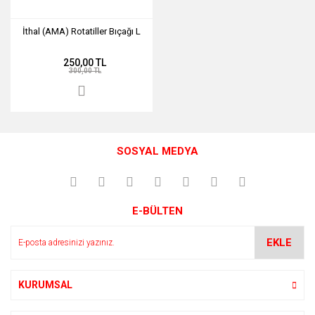
İthal (AMA) Rotatiller Bıçağı L
250,00 TL
300,00 TL
SOSYAL MEDYA
E-BÜLTEN
EKLE
KURUMSAL