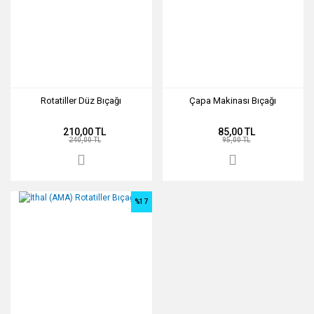
Rotatiller Düz Bıçağı
Çapa Makinası Bıçağı
210,00 TL
85,00 TL
240,00 TL
95,00 TL
%17