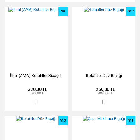
%0
%17
İthal (AMA) Rotatiller Bıçağı L
Rotatiller Düz Bıçağı
330,00 TL
250,00 TL
330,00 TL
300,00 TL
%13
%11