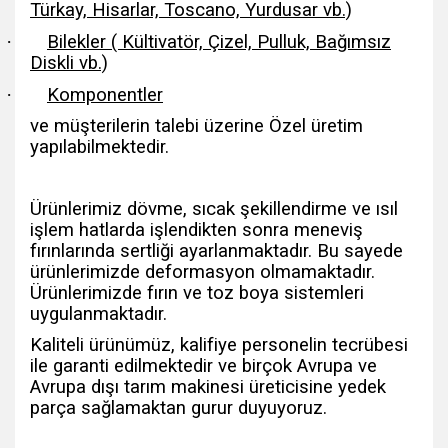
Türkay, Hisarlar, Toscano, Yurdusar vb.)
·
Bilekler ( Kültivatör, Çizel, Pulluk, Bağımsız
Diskli vb.)
·
Komponentler
ve müşterilerin talebi üzerine Özel üretim
yapılabilmektedir.
Ürünlerimiz dövme, sıcak şekillendirme ve ısıl
işlem hatlarda işlendikten sonra meneviş
fırınlarında sertliği ayarlanmaktadır. Bu sayede
ürünlerimizde deformasyon olmamaktadır.
Ürünlerimizde fırın ve toz boya sistemleri
uygulanmaktadır.
Kaliteli ürünümüz, kalifiye personelin tecrübesi
ile garanti edilmektedir ve birçok Avrupa ve
Avrupa dışı tarım makinesi üreticisine yedek
parça sağlamaktan gurur duyuyoruz.