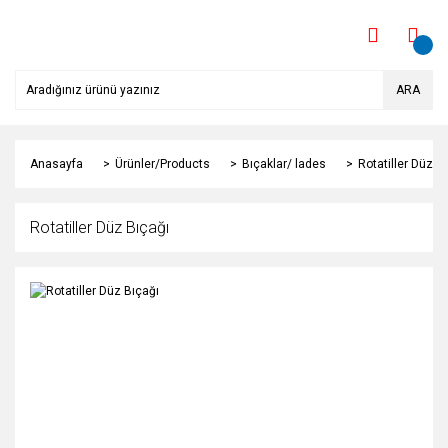
ARA
Anasayfa
Ürünler/Products
Bıçaklar/ lades
Rotatiller Düz B
Rotatiller Düz Bıçağı