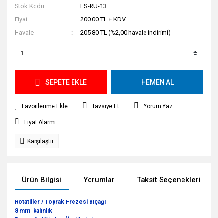
Stok Kodu
ES-RU-13
Fiyat
200,00 TL + KDV
Havale
205,80 TL (%2,00 havale indirimi)
SEPETE EKLE
HEMEN AL
Tavsiye Et
Yorum Yaz
Fiyat Alarmı
Karşılaştır
Ürün Bilgisi
Yorumlar
Taksit Seçenekleri
Rotatiller / Toprak Frezesi Bıçağı
8 mm kalınlık