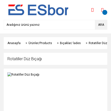
ARA
Anasayfa
Ürünler/Products
Bıçaklar/ lades
Rotatiller Düz B
Rotatiller Düz Bıçağı