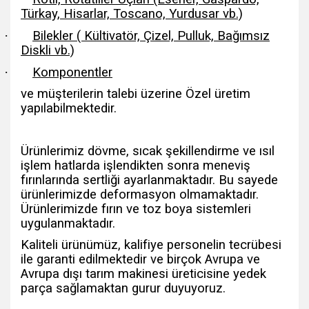
Türkay, Hisarlar, Toscano, Yurdusar vb.)
·
Bilekler ( Kültivatör, Çizel, Pulluk, Bağımsız
Diskli vb.)
·
Komponentler
ve müşterilerin talebi üzerine Özel üretim
yapılabilmektedir.
Ürünlerimiz dövme, sıcak şekillendirme ve ısıl
işlem hatlarda işlendikten sonra meneviş
fırınlarında sertliği ayarlanmaktadır. Bu sayede
ürünlerimizde deformasyon olmamaktadır.
Ürünlerimizde fırın ve toz boya sistemleri
uygulanmaktadır.
Kaliteli ürünümüz, kalifiye personelin tecrübesi
ile garanti edilmektedir ve birçok Avrupa ve
Avrupa dışı tarım makinesi üreticisine yedek
parça sağlamaktan gurur duyuyoruz.