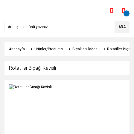
ARA
Anasayfa
Ürünler/Products
Bıçaklar/ lades
Rotatiller Bıçağı
Rotatiller Bıçağı Kavisli