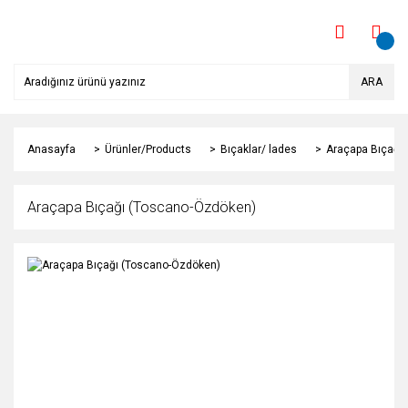
ARA
Anasayfa
Ürünler/Products
Bıçaklar/ lades
Araçapa Bıçağı
Araçapa Bıçağı (Toscano-Özdöken)