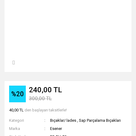
240,00 TL
%20
300,00 TL
40,00 TL
den başlayan taksitlerle!
Kategori
Bıçaklar/ lades
,
Sap Parçalama Bıçakları
Marka
Esener