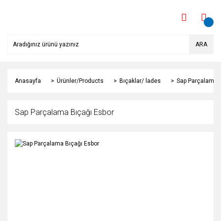
ARA
Anasayfa
Ürünler/Products
Bıçaklar/ lades
Sap Parçalama B
Sap Parçalama Bıçağı Esbor