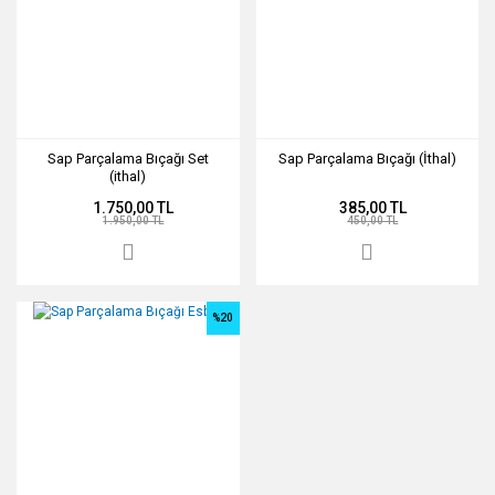
Sap Parçalama Bıçağı Set
Sap Parçalama Bıçağı (İthal)
(ithal)
1.750,00 TL
385,00 TL
1.950,00 TL
450,00 TL
%20