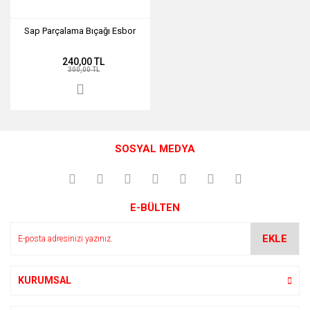
Sap Parçalama Bıçağı Esbor
240,00 TL
300,00 TL
SOSYAL MEDYA
E-BÜLTEN
EKLE
KURUMSAL