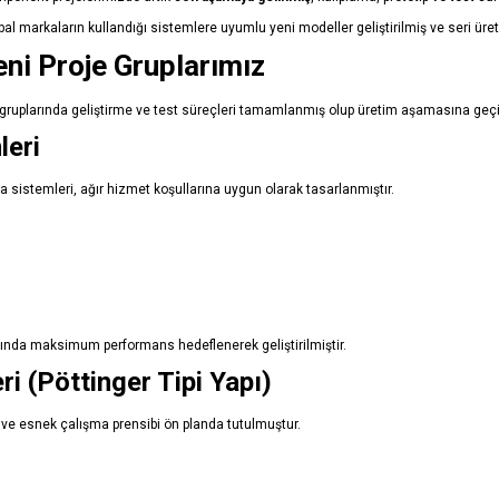
l markaların kullandığı sistemlere uyumlu yeni modeller geliştirilmiş ve seri üreti
ni Proje Gruplarımız
gruplarında geliştirme ve test süreçleri tamamlanmış olup üretim aşamasına geçi
leri
a sistemleri, ağır hizmet koşullarına uygun olarak tasarlanmıştır.
arında maksimum performans hedeflenerek geliştirilmiştir.
ri (Pöttinger Tipi Yapı)
i ve esnek çalışma prensibi ön planda tutulmuştur.