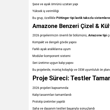
Şase ve ayak ömrünü uzatan yapı
Yüksek iş verimliliği
Bu grup, özellikle
Pöttinger tipi lastik takozlu sistemle
Amazone Benzeri Çizel & Kült
2026 projelerimizin önemli bir bölümünü,
Amazone tipi
ça
Kompakt ve dengeli gövde yapısı
Farklı ayak aralıklarına uyum
Modüler komponent sistemi
Seri üretime uygun kalıp yapısı
Bu projelerde, montaj kolaylığı ve OEM uyumluluk ön plan
Proje Süreci: Testler Tama
2026 projeleri kapsamında:
Kalıp tasarımları tamamlandı
Prototip üretimler yapıldı
Saha ve dayanım testleri başarıyla sonuçlandı