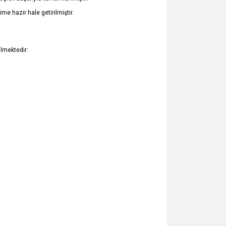
me hazır hale getirilmiştir.
lmektedir: