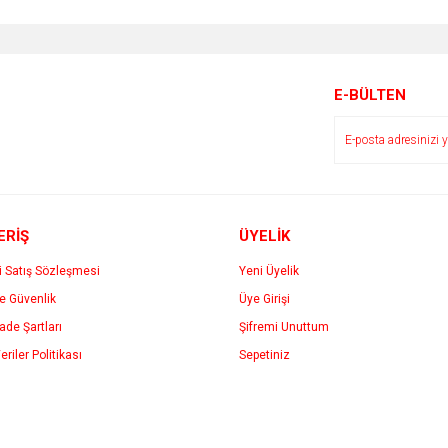
E-BÜLTEN
ERİŞ
ÜYELİK
i Satış Sözleşmesi
Yeni Üyelik
ve Güvenlik
Üye Girişi
İade Şartları
Şifremi Unuttum
eriler Politikası
Sepetiniz