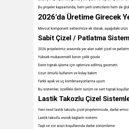
Bu projeler kapsamında, hem yerli üreticilerin hem de globa
2026’da Üretime Girecek Ye
Mevcut komponent setlerimize ek olarak, aşağıdaki ürün 
Sabit Çizel / Patlatma Sistem
2026 projelerimiz arasında yer alan sabit çizel ve patlatm
Yüksek mukavemetli boron çelik gövde
Derin toprak işleme için optimize edilmiş geometri
Uzun ömürlü kullanım ve kolay bakım
Farklı ayak ve uç kombinasyonlarına uyum
Bu sistemler, özellikle derin sürüm ve sert toprak koşull
Lastik Takozlu Çizel Sistemle
Yeni nesil lastik takozlu çizel projelerimizde, darbe emic
Lastik takozlu esnek bağlantı sistemi
Taşlı ve zor arazi koşullarında darbe sönümleme