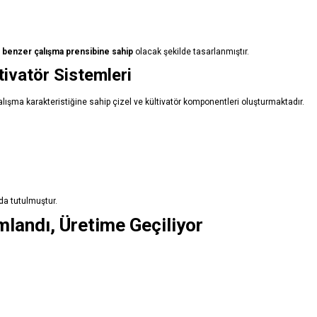
re benzer çalışma prensibine sahip
olacak şekilde tasarlanmıştır.
ivatör Sistemleri
lışma karakteristiğine sahip çizel ve kültivatör komponentleri oluşturmaktadır.
da tutulmuştur.
mlandı, Üretime Geçiliyor