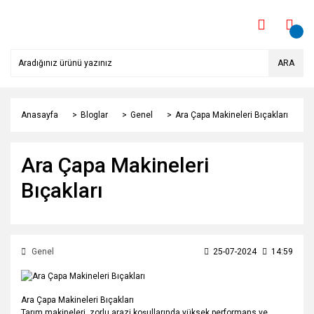
ARA
Anasayfa
Bloglar
Genel
Ara Çapa Makineleri Bıçakları
Ara Çapa Makineleri
Bıçakları
Genel
25-07-2024
14:59
Ara Çapa Makineleri Bıçakları
Tarım makineleri, zorlu arazi koşullarında yüksek performans ve