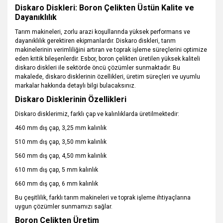
Diskaro Diskleri: Boron Çelikten Üstün Kalite ve
Dayanıklılık
Tarım makineleri, zorlu arazi koşullarında yüksek performans ve
dayanıklılık gerektiren ekipmanlardır. Diskaro diskleri, tarım
makinelerinin verimliliğini artıran ve toprak işleme süreçlerini optimize
eden kritik bileşenlerdir. Esbor, boron çelikten üretilen yüksek kaliteli
diskaro diskleri ile sektörde öncü çözümler sunmaktadır. Bu
makalede, diskaro disklerinin özellikleri, üretim süreçleri ve uyumlu
markalar hakkında detaylı bilgi bulacaksınız.
Diskaro Disklerinin Özellikleri
Diskaro disklerimiz, farklı çap ve kalınlıklarda üretilmektedir:
460 mm dış çap, 3,25 mm kalınlık
510 mm dış çap, 3,50 mm kalınlık
560 mm dış çap, 4,50 mm kalınlık
610 mm dış çap, 5 mm kalınlık
660 mm dış çap, 6 mm kalınlık
Bu çeşitlilik, farklı tarım makineleri ve toprak işleme ihtiyaçlarına
uygun çözümler sunmamızı sağlar.
Boron Çelikten Üretim