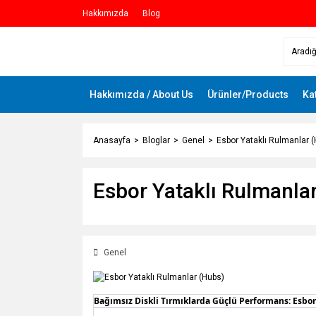
Hakkımızda
Blog
Hakkımızda / About Us
Ürünler/Products
Ka
Anasayfa
Bloglar
Genel
Esbor Yataklı Rulmanlar 
Esbor Yataklı Rulmanla
Genel
Bağımsız Diskli Tırmıklarda Güçlü Performans: Esbor