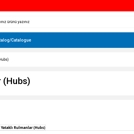
talog/Catalogue
(Hubs)
r (Hubs)
 Yataklı Rulmanlar (Hubs)