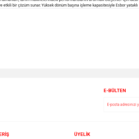
ve etkili bir çözüm sunar. Yüksek dönüm başına işleme kapasitesiyle Esbor yataklı r
E-BÜLTEN
ERİŞ
ÜYELİK