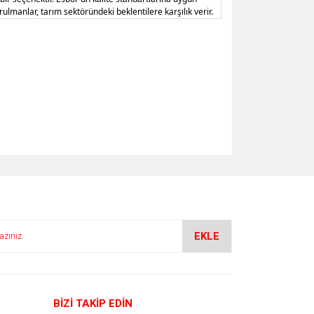
ulmanlar, tarım sektöründeki beklentilere karşılık verir.
EKLE
BİZİ TAKİP EDİN