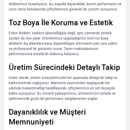
disklerimizi tasarlıyoruz. Bu sayede dayanıklılık, kesim performansı ve
uzun ömür konularında çiftçilerimize güvenilir bir çözüm sunuyoruz.
Toz Boya İle Koruma ve Estetik
Esbor diskleri, sadece işlevselliğiyle değil, aynı zamanda estetik
açıdan da öne çıkar. Ürünlerimize uyguladığımız özel toz boya,
disklerin dış etkenlere karşı dayanıklılığını artırmanın yanı sıra çekici
ve profesyonel bir görünüm sunar. Tarım makinalarınızın
performansına estetik bir dokunuş katıyoruz.
Üretim Sürecindeki Detaylı Takip
Esbor olarak, üretim süreçlerimizde her aşamada detaylı bir takip ve
kalite kontrolü sağlıyoruz. Malzeme seçiminden başlayarak her
adımda mükemmelliği hedefleyerek, çiftçilerimize en üst düzeyde
kalite sunuyoruz. Bu özverili yaklaşımımız, ürünlerimizin tarlada ve
işletmenizde güçlü bir performans sergilemesini sağlar.
Dayanıklılık ve Müşteri
Memnuniyeti