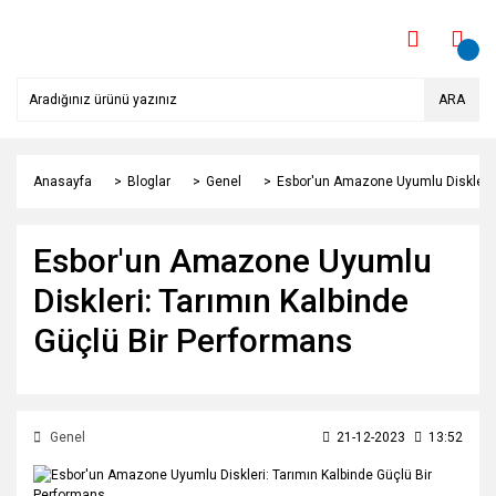
ARA
Anasayfa
Bloglar
Genel
Esbor'un Amazone Uyumlu Diskleri: 
Esbor'un Amazone Uyumlu
Diskleri: Tarımın Kalbinde
Güçlü Bir Performans
Genel
21-12-2023
13:52