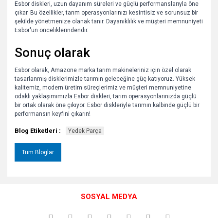
Esbor diskleri, uzun dayanım süreleri ve güçlü performanslarıyla öne
çıkar. Bu özellikler, tarım operasyonlarınızı kesintisiz ve sorunsuz bir
şekilde yönetmenize olanak tanır. Dayanıklılık ve müşteri memnuniyeti
Esbor'un önceliklerindendir.
Sonuç olarak
Esbor olarak, Amazone marka tarım makineleriniz için özel olarak
tasarlanmış disklerimizle tarımın geleceğine güç katıyoruz. Yüksek
kalitemiz, modern üretim süreçlerimiz ve müşteri memnuniyetine
odaklı yaklaşımımızla Esbor diskleri, tarım operasyonlarınızda güçlü
bir ortak olarak öne çıkıyor. Esbor diskleriyle tarımın kalbinde güçlü bir
performansın keyfini çıkarın!
Blog Etiketleri :
Yedek Parça
Tüm Bloglar
SOSYAL MEDYA