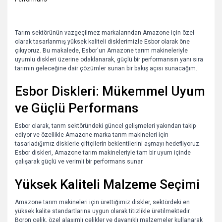
Tarım sektörünün vazgeçilmez markalarından Amazone için özel
olarak tasarlanmış yüksek kaliteli disklerimizle Esbor olarak öne
çıkıyoruz. Bu makalede, Esbor'un Amazone tarım makineleriyle
uyumlu diskleri üzerine odaklanarak, güçlü bir performansın yanı sıra
tarımın geleceğine dair çözümler sunan bir bakış açısı sunacağım.
Esbor Diskleri: Mükemmel Uyum
ve Güçlü Performans
Esbor olarak, tarım sektöründeki güncel gelişmeleri yakından takip
ediyor ve özellikle Amazone marka tarım makineleri için
tasarladığımız disklerle çiftçilerin beklentilerini aşmayı hedefliyoruz.
Esbor diskleri, Amazone tarım makineleriyle tam bir uyum içinde
çalışarak güçlü ve verimli bir performans sunar.
Yüksek Kaliteli Malzeme Seçimi
Amazone tarım makineleri için ürettiğimiz diskler, sektördeki en
yüksek kalite standartlarına uygun olarak titizlikle üretilmektedir.
Boron çelik, özel alaşımlı çelikler ve dayanıklı malzemeler kullanarak