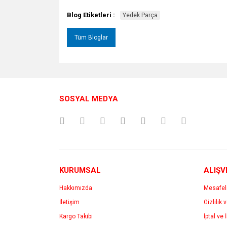
Blog Etiketleri :
Yedek Parça
Tüm Bloglar
SOSYAL MEDYA
KURUMSAL
ALIŞV
Hakkımızda
Mesafel
İletişim
Gizlilik 
Kargo Takibi
İptal ve 