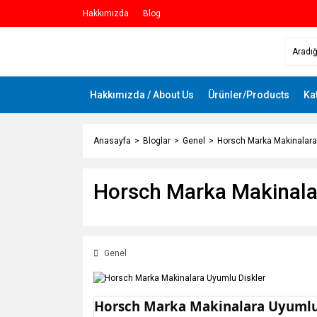
Hakkımızda
Blog
Hakkımızda / About Us
Ürünler/Products
Ka
Anasayfa
Bloglar
Genel
Horsch Marka Makinalara
Horsch Marka Makinala
Genel
Horsch Marka Makinalara Uyumlu