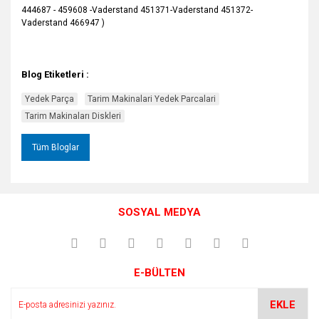
444687 - 459608 -Vaderstand 451371-Vaderstand 451372-
Vaderstand 466947 )
Blog Etiketleri :
Yedek Parça
Tarim Makinalari Yedek Parcalari
Tarim Makinaları Diskleri
Tüm Bloglar
SOSYAL MEDYA
E-BÜLTEN
EKLE