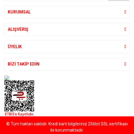
KURUMSAL
ALIŞVERİŞ
ÜYELİK
BİZİ TAKİP EDİN
© Tüm hakları saklıdır. Kredi kartı bilgileriniz 256bit SSL sertifikası
ile korunmaktadır.