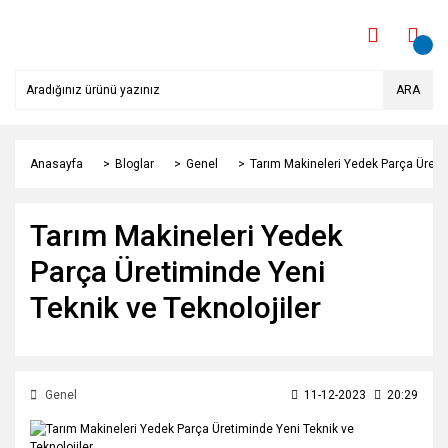
ARA
Anasayfa
Bloglar
Genel
Tarım Makineleri Yedek Parça Üretim
Tarım Makineleri Yedek
Parça Üretiminde Yeni
Teknik ve Teknolojiler
Genel
11-12-2023
20:29