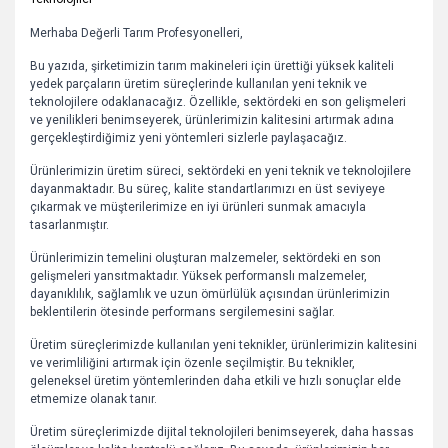
Merhaba Değerli Tarım Profesyonelleri,
Bu yazıda, şirketimizin tarım makineleri için ürettiği yüksek kaliteli
yedek parçaların üretim süreçlerinde kullanılan yeni teknik ve
teknolojilere odaklanacağız. Özellikle, sektördeki en son gelişmeleri
ve yenilikleri benimseyerek, ürünlerimizin kalitesini artırmak adına
gerçekleştirdiğimiz yeni yöntemleri sizlerle paylaşacağız.
Ürünlerimizin üretim süreci, sektördeki en yeni teknik ve teknolojilere
dayanmaktadır. Bu süreç, kalite standartlarımızı en üst seviyeye
çıkarmak ve müşterilerimize en iyi ürünleri sunmak amacıyla
tasarlanmıştır.
Ürünlerimizin temelini oluşturan malzemeler, sektördeki en son
gelişmeleri yansıtmaktadır. Yüksek performanslı malzemeler,
dayanıklılık, sağlamlık ve uzun ömürlülük açısından ürünlerimizin
beklentilerin ötesinde performans sergilemesini sağlar.
Üretim süreçlerimizde kullanılan yeni teknikler, ürünlerimizin kalitesini
ve verimliliğini artırmak için özenle seçilmiştir. Bu teknikler,
geleneksel üretim yöntemlerinden daha etkili ve hızlı sonuçlar elde
etmemize olanak tanır.
Üretim süreçlerimizde dijital teknolojileri benimseyerek, daha hassas