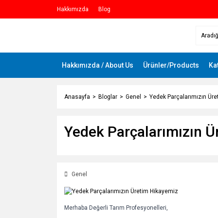
Hakkımızda
Blog
Hakkımızda / About Us
Ürünler/Products
Ka
Anasayfa
Bloglar
Genel
Yedek Parçalarımızın Ür
Yedek Parçalarımızın Ü
Genel
Merhaba Değerli Tarım Profesyonelleri,