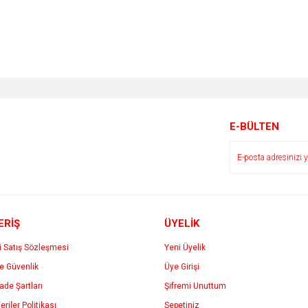
E-BÜLTEN
ERİŞ
ÜYELİK
i Satış Sözleşmesi
Yeni Üyelik
ve Güvenlik
Üye Girişi
İade Şartları
Şifremi Unuttum
eriler Politikası
Sepetiniz