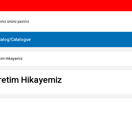
talog/Catalogue
etim Hikayemiz
retim Hikayemiz