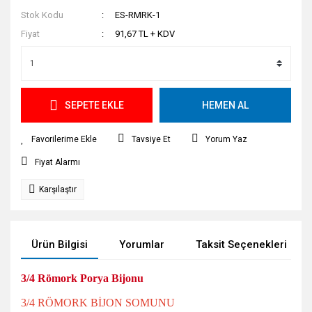
Stok Kodu
ES-RMRK-1
Fiyat
91,67 TL + KDV
SEPETE EKLE
HEMEN AL
Tavsiye Et
Yorum Yaz
Fiyat Alarmı
Karşılaştır
Ürün Bilgisi
Yorumlar
Taksit Seçenekleri
3/4 Römork Porya Bijonu
3/4 RÖMORK BİJON SOMUNU