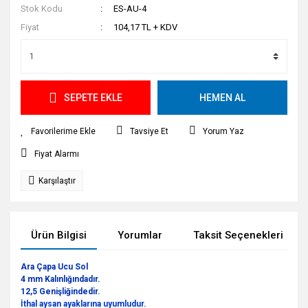
Stok Kodu
ES-AU-4
Fiyat
104,17 TL + KDV
SEPETE EKLE
HEMEN AL
Tavsiye Et
Yorum Yaz
Fiyat Alarmı
Karşılaştır
Ürün Bilgisi
Yorumlar
Taksit Seçenekleri
Ara Çapa Ucu Sol
4 mm Kalınlığındadır.
12,5 Genişliğindedir.
İthal aysan ayaklarına uyumludur.