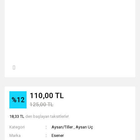
110,00 TL
%12
125,00 TL
18,33 TL
den başlayan taksitlerle!
Kategori
Aysan/Tiller
,
Aysan Uç
Marka
Esener