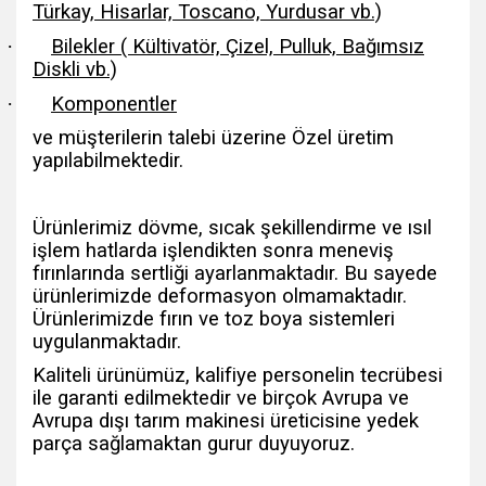
Türkay, Hisarlar, Toscano, Yurdusar vb.)
·
Bilekler ( Kültivatör, Çizel, Pulluk, Bağımsız
Diskli vb.)
·
Komponentler
ve müşterilerin talebi üzerine Özel üretim
yapılabilmektedir.
Ürünlerimiz dövme, sıcak şekillendirme ve ısıl
işlem hatlarda işlendikten sonra meneviş
fırınlarında sertliği ayarlanmaktadır. Bu sayede
ürünlerimizde deformasyon olmamaktadır.
Ürünlerimizde fırın ve toz boya sistemleri
uygulanmaktadır.
Kaliteli ürünümüz, kalifiye personelin tecrübesi
ile garanti edilmektedir ve birçok Avrupa ve
Avrupa dışı tarım makinesi üreticisine yedek
parça sağlamaktan gurur duyuyoruz.