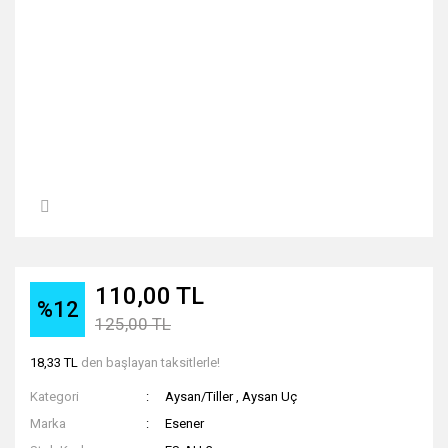
110,00 TL
%12
125,00 TL
18,33 TL
den başlayan taksitlerle!
Kategori
Aysan/Tiller
,
Aysan Uç
Marka
Esener