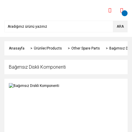
ARA
Anasayfa
Ürünler/Products
Other Spare Parts
Bağımsız Dis
Bağımsız Diskli Komponenti