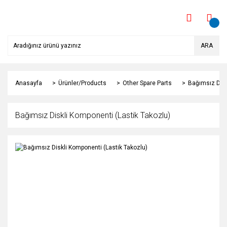
ARA
Anasayfa
Ürünler/Products
Other Spare Parts
Bağımsız Disk
Bağımsız Diskli Komponenti (Lastik Takozlu)