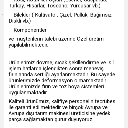
Türkay, Hisarlar, Toscano, Yurdusar vb.)
·
Bilekler ( Kültivatör, Çizel, Pulluk, Bağımsız
Diskli vb.)
·
Komponentler
ve müşterilerin talebi üzerine Özel üretim
yapılabilmektedir.
Ürünlerimiz dövme, sıcak şekillendirme ve ısıl
işlem hatlarda işlendikten sonra meneviş
fırınlarında sertliği ayarlanmaktadır. Bu sayede
ürünlerimizde deformasyon olmamaktadır.
Ürünlerimizde fırın ve toz boya sistemleri
uygulanmaktadır.
Kaliteli ürünümüz, kalifiye personelin tecrübesi
ile garanti edilmektedir ve birçok Avrupa ve
Avrupa dışı tarım makinesi üreticisine yedek
parça sağlamaktan gurur duyuyoruz.