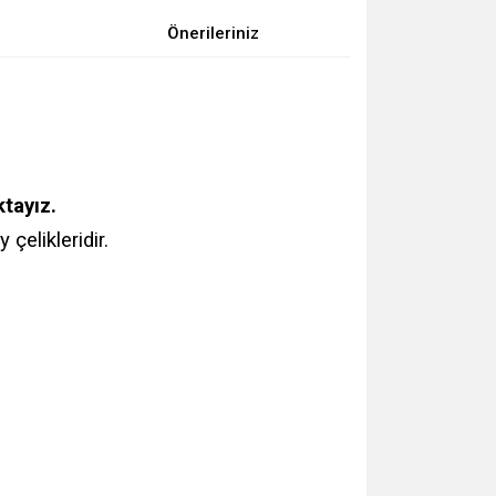
Önerileriniz
tayız.
çelikleridir.