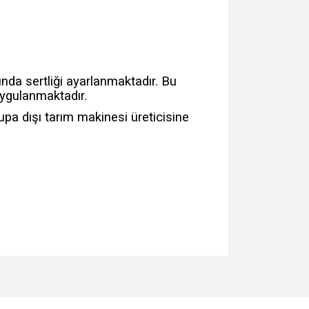
ında sertliği ayarlanmaktadır. Bu
uygulanmaktadır.
upa dışı tarım makinesi üreticisine
za iletebilirsiniz.