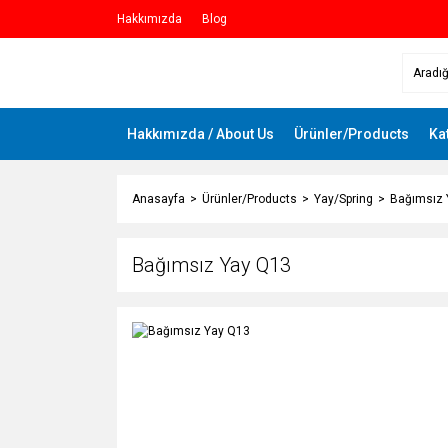
Hakkımızda
Blog
Hakkımızda / About Us
Ürünler/Products
Ka
Anasayfa
Ürünler/Products
Yay/Spring
Bağımsız 
Bağımsız Yay Q13