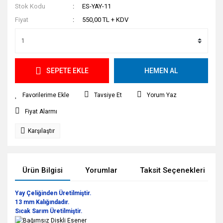
Stok Kodu
ES-YAY-11
Fiyat
550,00 TL + KDV
SEPETE EKLE
HEMEN AL
Tavsiye Et
Yorum Yaz
Fiyat Alarmı
Karşılaştır
Ürün Bilgisi
Yorumlar
Taksit Seçenekleri
Yay Çeliğinden Üretilmiştir.
13 mm Kalığındadır.
Sıcak Sarım Üretilmiştir.