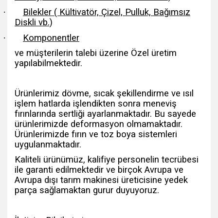
·
Bilekler ( Kültivatör, Çizel, Pulluk, Bağımsız
Diskli vb.)
·
Komponentler
ve müşterilerin talebi üzerine Özel üretim
yapılabilmektedir.
Ürünlerimiz dövme, sıcak şekillendirme ve ısıl
işlem hatlarda işlendikten sonra meneviş
fırınlarında sertliği ayarlanmaktadır. Bu sayede
ürünlerimizde deformasyon olmamaktadır.
Ürünlerimizde fırın ve toz boya sistemleri
uygulanmaktadır.
Kaliteli ürünümüz, kalifiye personelin tecrübesi
ile garanti edilmektedir ve birçok Avrupa ve
Avrupa dışı tarım makinesi üreticisine yedek
parça sağlamaktan gurur duyuyoruz.