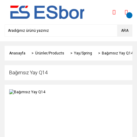
ARA
Anasayfa
Ürünler/Products
Yay/Spring
Bağımsız Yay Q14
Bağımsız Yay Q14