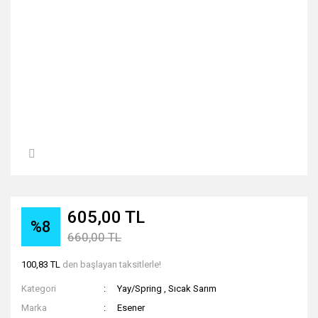
605,00 TL
%8
660,00 TL
100,83 TL
den başlayan taksitlerle!
Kategori
Yay/Spring
,
Sıcak Sarım
Marka
Esener