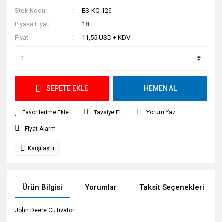
Stok Kodu
ES-KC-129
Piyasa Fiyatı
18
Fiyat
11,55 USD + KDV
SEPETE EKLE
HEMEN AL
Tavsiye Et
Yorum Yaz
Fiyat Alarmı
Karşılaştır
Ürün Bilgisi
Yorumlar
Taksit Seçenekleri
John Deere Cultivator