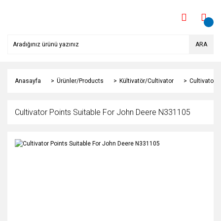
ARA
Anasayfa
Ürünler/Products
Kültivatör/Cultivator
Cultivator 
Cultivator Points Suitable For John Deere N331105