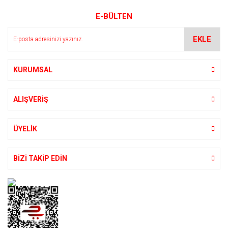
Ürün resmi kalitesiz, bozuk veya görüntülenemiyor.
E-BÜLTEN
Ürün açıklamasında eksik bilgiler bulunuyor.
Ürün bilgilerinde hatalar bulunuyor.
EKLE
Ürün fiyatı diğer sitelerden daha pahalı.
Bu ürüne benzer farklı alternatifler olmalı.
KURUMSAL
ALIŞVERİŞ
Gönder
ÜYELİK
BİZİ TAKİP EDİN