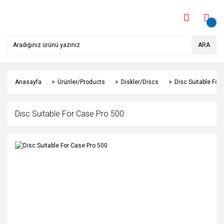
ARA
Anasayfa
Ürünler/Products
Diskler/Discs
Disc Suitable For
Disc Suitable For Case Pro 500