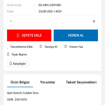
Stok Kodu
ES-HRC-2301001
Fiyat
25,00 USD + KDV
SEPETE EKLE
HEMEN AL
Tavsiye Et
Yorum Yaz
Fiyat Alarmı
Karşılaştır
Ürün Bilgisi
Yorumlar
Taksit Seçenekleri
Suit Horsch Coulter Disc
OEM: 23010201