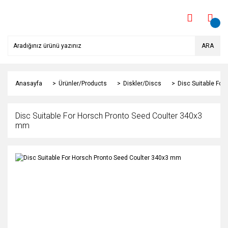
ARA
Anasayfa
Ürünler/Products
Diskler/Discs
Disc Suitable Fo
Disc Suitable For Horsch Pronto Seed Coulter 340x3
mm