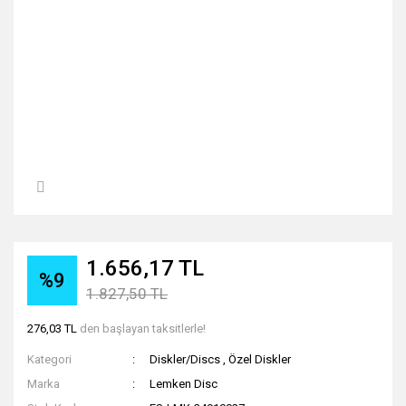
1.656,17 TL
%9
1.827,50 TL
276,03 TL
den başlayan taksitlerle!
Kategori
Diskler/Discs
,
Özel Diskler
Marka
Lemken Disc