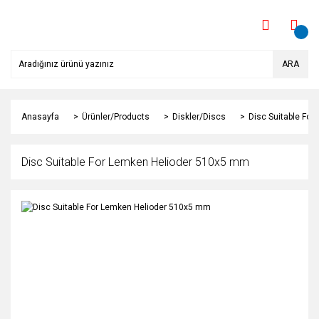
ARA
Anasayfa
Ürünler/Products
Diskler/Discs
Disc Suitable Fo
Disc Suitable For Lemken Helioder 510x5 mm