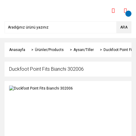
ARA
Anasayfa
Ürünler/Products
Aysan/Tiller
Duckfoot Point Fit
Duckfoot Point Fits Bianchi 302006