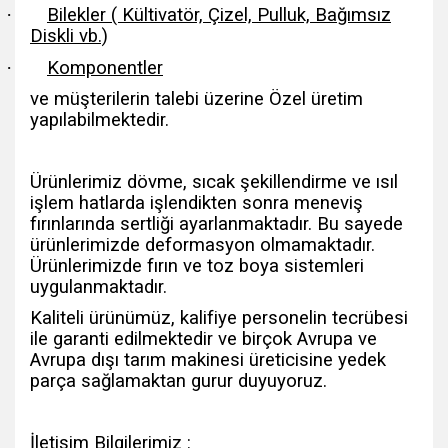
·
Bilekler ( Kültivatör, Çizel, Pulluk, Bağımsız
Diskli vb.)
·
Komponentler
ve müşterilerin talebi üzerine Özel üretim
yapılabilmektedir.
Ürünlerimiz dövme, sıcak şekillendirme ve ısıl
işlem hatlarda işlendikten sonra meneviş
fırınlarında sertliği ayarlanmaktadır. Bu sayede
ürünlerimizde deformasyon olmamaktadır.
Ürünlerimizde fırın ve toz boya sistemleri
uygulanmaktadır.
Kaliteli ürünümüz, kalifiye personelin tecrübesi
ile garanti edilmektedir ve birçok Avrupa ve
Avrupa dışı tarım makinesi üreticisine yedek
parça sağlamaktan gurur duyuyoruz.
İletişim Bilgilerimiz :