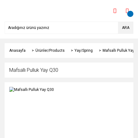
ARA
Anasayfa
Ürünler/Products
Yay/Spring
Mafsallı Pulluk Yay 
Mafsallı Pulluk Yay Q30