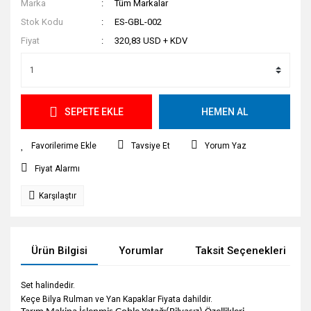
Marka
Tüm Markalar
Stok Kodu
ES-GBL-002
Fiyat
320,83 USD + KDV
SEPETE EKLE
HEMEN AL
Tavsiye Et
Yorum Yaz
Fiyat Alarmı
Karşılaştır
Ürün Bilgisi
Yorumlar
Taksit Seçenekleri
Set halindedir.
Keçe Bilya Rulman ve Yan Kapaklar Fiyata dahildir.