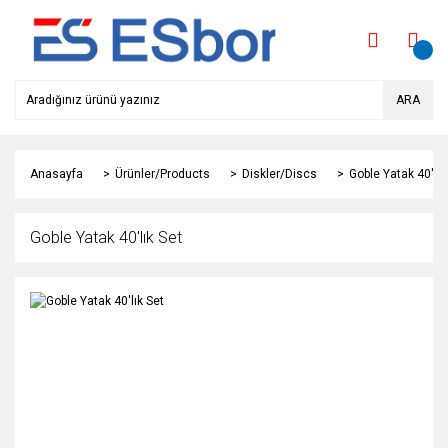
ARA
Anasayfa
Ürünler/Products
Diskler/Discs
Goble Yatak 40'lık
Goble Yatak 40'lık Set