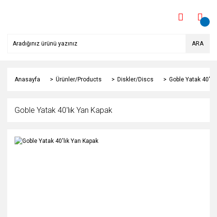
ARA
Anasayfa
Ürünler/Products
Diskler/Discs
Goble Yatak 40'lı
Goble Yatak 40'lık Yan Kapak