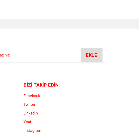
za iletebilirsiniz.
EKLE
BİZİ TAKİP EDİN
Facebook
Twitter
Linkedin
Youtube
Instagram