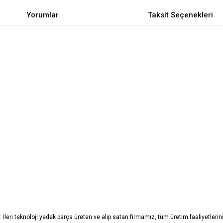
Yorumlar
Taksit Seçenekleri
. İleri teknoloji yedek parça üreten ve alıp satan firmamız, tüm üretim faaliyetle