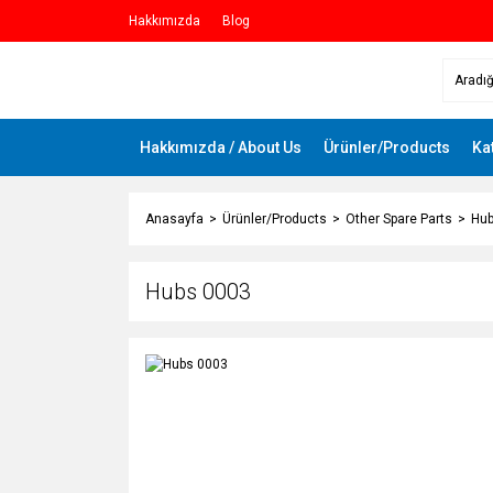
Hakkımızda
Blog
Hakkımızda / About Us
Ürünler/Products
Ka
Anasayfa
Ürünler/Products
Other Spare Parts
Hub
Hubs 0003