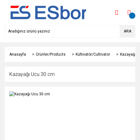
ARA
Anasayfa
Ürünler/Products
Kültivatör/Cultivator
Kazayağı U
Kazayağı Ucu 30 cm