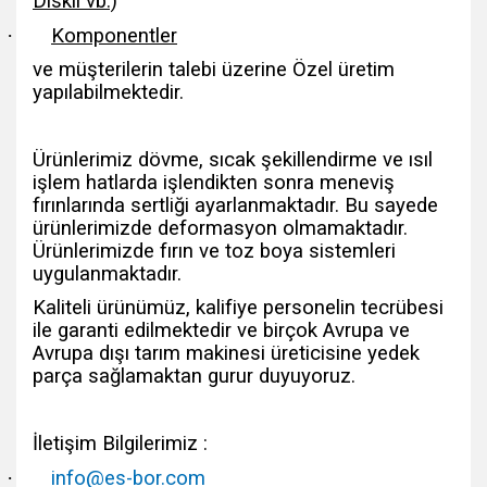
Diskli vb.)
·
Komponentler
ve müşterilerin talebi üzerine Özel üretim
yapılabilmektedir.
Ürünlerimiz dövme, sıcak şekillendirme ve ısıl
işlem hatlarda işlendikten sonra meneviş
fırınlarında sertliği ayarlanmaktadır. Bu sayede
ürünlerimizde deformasyon olmamaktadır.
Ürünlerimizde fırın ve toz boya sistemleri
uygulanmaktadır.
Kaliteli ürünümüz, kalifiye personelin tecrübesi
ile garanti edilmektedir ve birçok Avrupa ve
Avrupa dışı tarım makinesi üreticisine yedek
parça sağlamaktan gurur duyuyoruz.
İletişim Bilgilerimiz :
·
info@es-bor.com