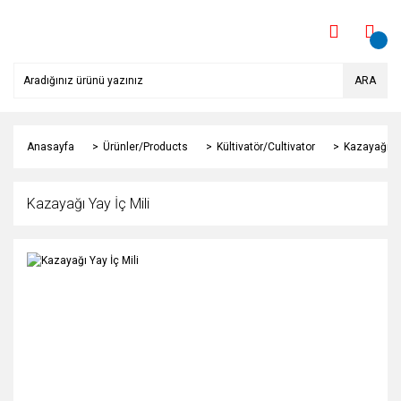
ARA
Anasayfa
Ürünler/Products
Kültivatör/Cultivator
Kazayağı Ya
Kazayağı Yay İç Mili