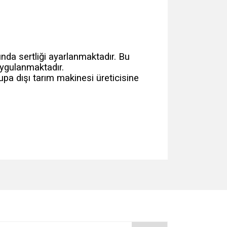
ında sertliği ayarlanmaktadır. Bu
uygulanmaktadır.
upa dışı tarım makinesi üreticisine
za iletebilirsiniz.