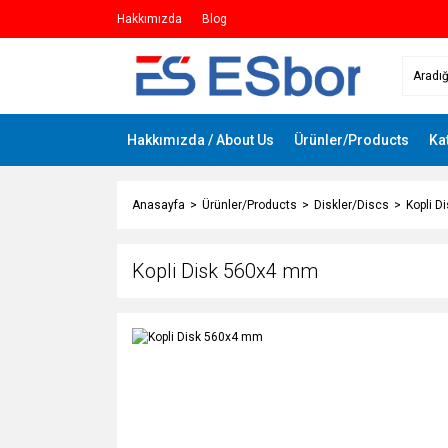
Hakkımızda
Blog
Hakkımızda / About Us
Ürünler/Products
Ka
Anasayfa
Ürünler/Products
Diskler/Discs
Kopli 
Kopli Disk 560x4 mm