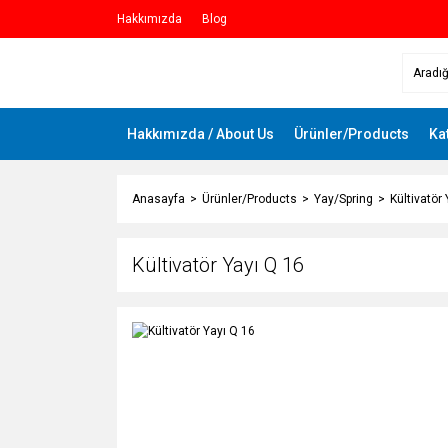
Hakkımızda
Blog
Hakkımızda / About Us
Ürünler/Products
Ka
Anasayfa
Ürünler/Products
Yay/Spring
Kültivatör
Kültivatör Yayı Q 16