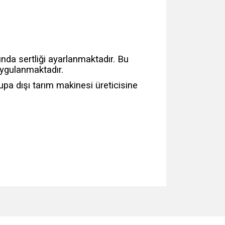
ında sertliği ayarlanmaktadır. Bu
uygulanmaktadır.
upa dışı tarım makinesi üreticisine
za iletebilirsiniz.