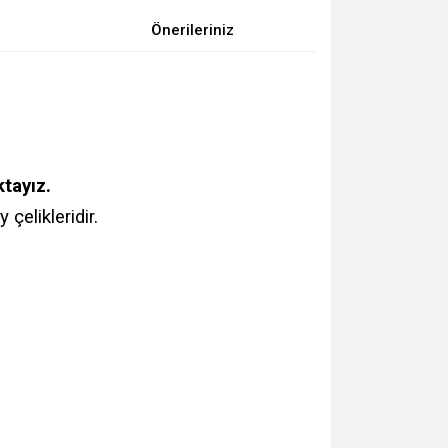
Önerileriniz
tayız.
çelikleridir.