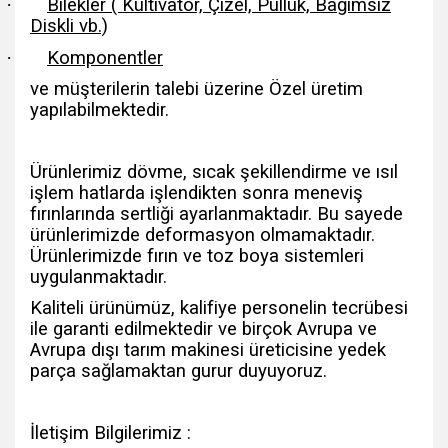
·
Bilekler ( Kültivatör, Çizel, Pulluk, Bağımsız
Diskli vb.)
·
Komponentler
ve müşterilerin talebi üzerine Özel üretim
yapılabilmektedir.
Ürünlerimiz dövme, sıcak şekillendirme ve ısıl
işlem hatlarda işlendikten sonra meneviş
fırınlarında sertliği ayarlanmaktadır. Bu sayede
ürünlerimizde deformasyon olmamaktadır.
Ürünlerimizde fırın ve toz boya sistemleri
uygulanmaktadır.
Kaliteli ürünümüz, kalifiye personelin tecrübesi
ile garanti edilmektedir ve birçok Avrupa ve
Avrupa dışı tarım makinesi üreticisine yedek
parça sağlamaktan gurur duyuyoruz.
İletişim Bilgilerimiz :