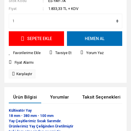
Stok Kodu
ES-YAY-7A
Fiyat
1.833,33 TL + KDV
SEPETE EKLE
HEMEN AL
Tavsiye Et
Yorum Yaz
Fiyat Alarmı
Karşılaştır
Ürün Bilgisi
Yorumlar
Taksit Seçenekleri
Kültivatör Yay
18 mm - 380 mm - 100 mm
Yay Çeşitlerimiz Sıcak Sarımdır.
Ürünlerimiz Yay Çeliğinden Üretilmiştir