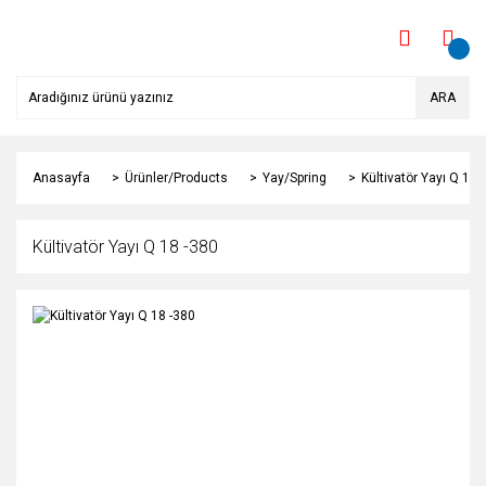
ARA
Anasayfa
Ürünler/Products
Yay/Spring
Kültivatör Yayı Q 18 
Kültivatör Yayı Q 18 -380