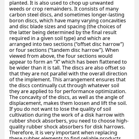
planted. It is also used to chop up unwanted
weeds or crop remainders. It consists of many
carbon steel discs, and sometimes longer-lasting
boron discs, which have many varying concavities
and disc blade sizes and spacing (the choices of
the latter being determined by the final result
required in a given soil type) and which are
arranged into two sections (“offset disc harrow”)
or four sections (“tandem disc harrow”). When
viewed from above, the four sections would
appear to form an “X” which has been flattened to
be wider than it is tall. The discs are also offset so
that they are not parallel with the overall direction
of the implement. This arrangement ensures that
the discs continually cut through whatever soil
they are applied to for performance optimization.
The concavity of the discs, as well as the angle of
displacement, makes them loosen and lift the soil.
If you do not want to lose the quality of soil
cultivation during the work of a disk harrow with
rubber shock absorbers, you need to choose high-
quality rubber shock absorbers for disk harrows.
Therefore, it is very important when replacing
these rubber elements to find reliable products