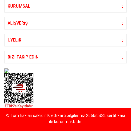
Bu ürüne benzer farklı alternatifler olmalı.
KURUMSAL
ALIŞVERİŞ
Gönder
ÜYELİK
BİZİ TAKİP EDİN
© Tüm hakları saklıdır. Kredi kartı bilgileriniz 256bit SSL sertifikası
ile korunmaktadır.