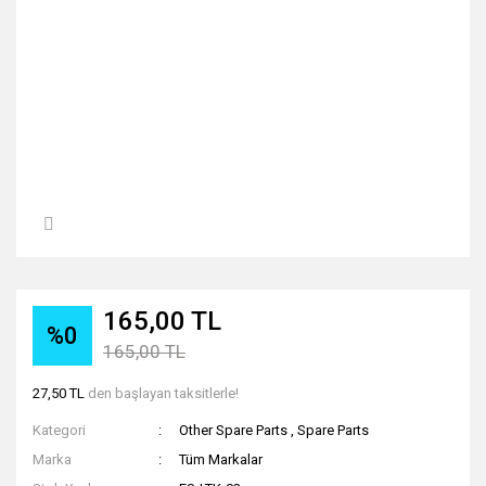
165,00 TL
%0
165,00 TL
27,50 TL
den başlayan taksitlerle!
Kategori
Other Spare Parts
,
Spare Parts
Marka
Tüm Markalar