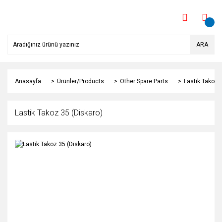
ARA
Anasayfa
Ürünler/Products
Other Spare Parts
Lastik Takoz 
Lastik Takoz 35 (Diskaro)