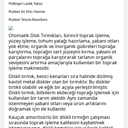
Pöttinger Lastik Takoz
Rubber for Disc Harrow
Rubber Shock Absorbers
Otomatik Disk Tırmıkları, birincil toprak işleme,
yüzey işleme, tohum yatağı hazırlama, yabani otları
yok etme, organik ve inorganik gübreleri toprağa
karıştırma, toprağın sert yüzeyini kırma, yabani ot
parçalarını toprağa karıştırarak tarlanın organik
seviyesini artırma amaçlarıyla kullanılan bir toprak
işleme makinesidir.
Diskli tırmık, kesici kenarları sıra halinde dizilmiş
kavisli metal diskler olan bir tırmıktır. Bu diskler
tırtıklı olabilir ve eğik bir açıyla yerleştirilmiştir.
Diskli tırmık, bitkilerin ekileceği toprağı işlemek için
kullanılan bir tarım aletidir. Aynı zamanda
istenmeyen yabani otları veya ürün artıklarını
doğramak için de kullanılır.
Kauçuk amortisörlü bir diskli tırmığın çalışması
sırasında toprak işleme kalitesini kaybetmek