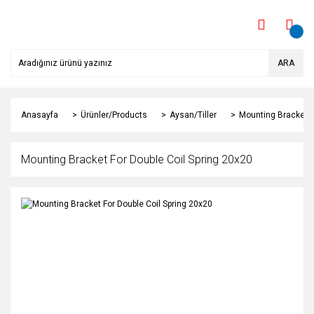
ARA
Anasayfa
Ürünler/Products
Aysan/Tiller
Mounting Bracket F
Mounting Bracket For Double Coil Spring 20x20