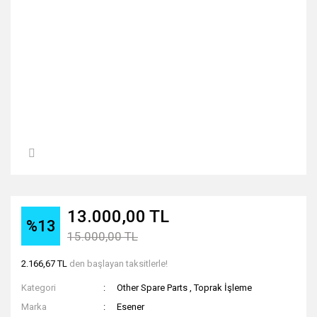
13.000,00 TL
%13
15.000,00 TL
2.166,67 TL
den başlayan taksitlerle!
Kategori
Other Spare Parts
,
Toprak İşleme
Marka
Esener