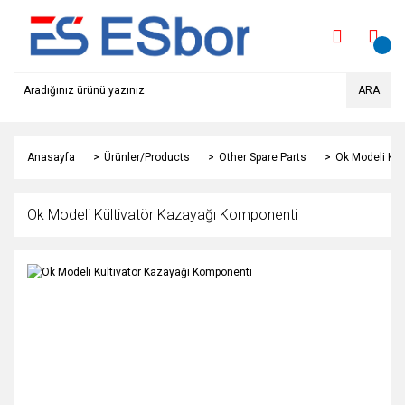
ARA
Anasayfa
Ürünler/Products
Other Spare Parts
Ok Modeli Kül
Ok Modeli Kültivatör Kazayağı Komponenti