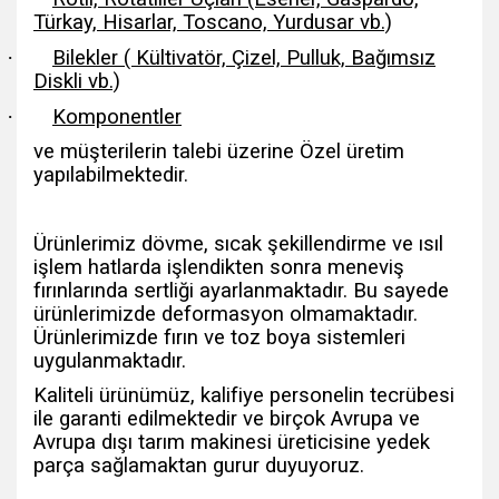
Türkay, Hisarlar, Toscano, Yurdusar vb.)
·
Bilekler ( Kültivatör, Çizel, Pulluk, Bağımsız
Diskli vb.)
·
Komponentler
ve müşterilerin talebi üzerine Özel üretim
yapılabilmektedir.
Ürünlerimiz dövme, sıcak şekillendirme ve ısıl
işlem hatlarda işlendikten sonra meneviş
fırınlarında sertliği ayarlanmaktadır. Bu sayede
ürünlerimizde deformasyon olmamaktadır.
Ürünlerimizde fırın ve toz boya sistemleri
uygulanmaktadır.
Kaliteli ürünümüz, kalifiye personelin tecrübesi
ile garanti edilmektedir ve birçok Avrupa ve
Avrupa dışı tarım makinesi üreticisine yedek
parça sağlamaktan gurur duyuyoruz.