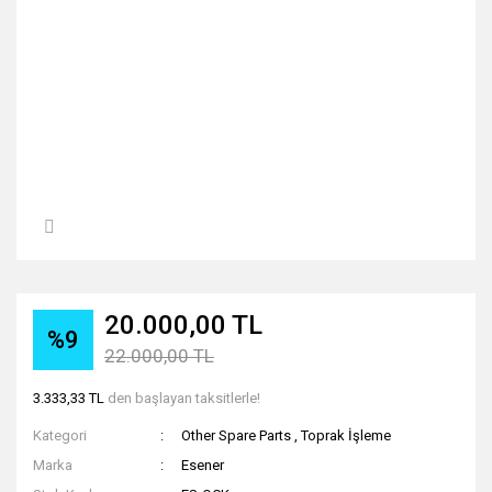
20.000,00 TL
%9
22.000,00 TL
3.333,33 TL
den başlayan taksitlerle!
Kategori
Other Spare Parts
,
Toprak İşleme
Marka
Esener