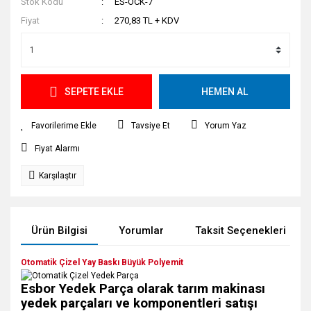
Stok Kodu
ES-OCK-7
Fiyat
270,83 TL + KDV
SEPETE EKLE
HEMEN AL
Tavsiye Et
Yorum Yaz
Fiyat Alarmı
Karşılaştır
Ürün Bilgisi
Yorumlar
Taksit Seçenekleri
Otomatik Çizel Yay Baskı Büyük Polyemit
Esbor Yedek Parça olarak tarım makinası
yedek parçaları ve komponentleri satışı