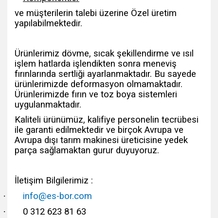
ve müşterilerin talebi üzerine Özel üretim
yapılabilmektedir.
Ürünlerimiz dövme, sıcak şekillendirme ve ısıl
işlem hatlarda işlendikten sonra meneviş
fırınlarında sertliği ayarlanmaktadır. Bu sayede
ürünlerimizde deformasyon olmamaktadır.
Ürünlerimizde fırın ve toz boya sistemleri
uygulanmaktadır.
Kaliteli ürünümüz, kalifiye personelin tecrübesi
ile garanti edilmektedir ve birçok Avrupa ve
Avrupa dışı tarım makinesi üreticisine yedek
parça sağlamaktan gurur duyuyoruz.
İletişim Bilgilerimiz :
·
info@es-bor.com
·
0 312 623 81 63