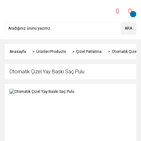
ARA
Anasayfa
Ürünler/Products
Çizel Patlatma
Otomatik Çizel Y
Otomatik Çizel Yay Baskı Saç Pulu