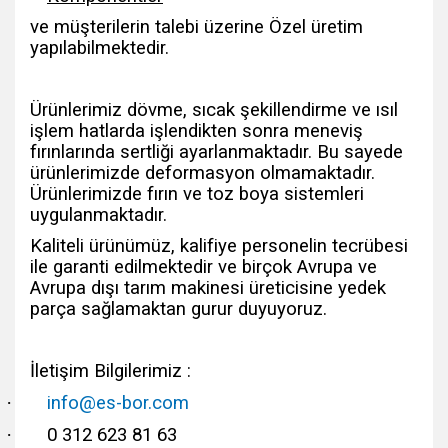
ve müşterilerin talebi üzerine Özel üretim
yapılabilmektedir.
Ürünlerimiz dövme, sıcak şekillendirme ve ısıl
işlem hatlarda işlendikten sonra meneviş
fırınlarında sertliği ayarlanmaktadır. Bu sayede
ürünlerimizde deformasyon olmamaktadır.
Ürünlerimizde fırın ve toz boya sistemleri
uygulanmaktadır.
Kaliteli ürünümüz, kalifiye personelin tecrübesi
ile garanti edilmektedir ve birçok Avrupa ve
Avrupa dışı tarım makinesi üreticisine yedek
parça sağlamaktan gurur duyuyoruz.
İletişim Bilgilerimiz :
·
info@es-bor.com
·
0 312 623 81 63