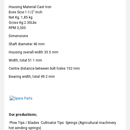
Housing Material:Cast Iron
Bore Size:1-1/2" Inch
Net Kg.:1,85 kg
Gross Kg:2.30Lbs
RPM:3,300
Dimensions
Shaft diameter 40 mm
Housing overall width 35.5 mm
Width, total 51.1 mm
Centre distance between bolt holes 102 mm
Bearing width, total 49.2 mm
Our productions;
·Plow Tips / Blades ·Cultivator Tips ·Springs (Agricultural machinery
hot winding springs)