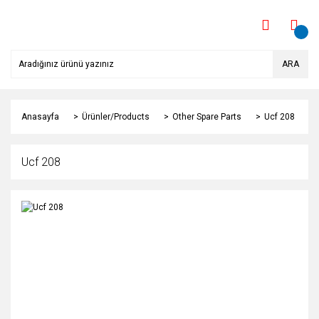
ARA
Anasayfa
Ürünler/Products
Other Spare Parts
Ucf 208
Ucf 208