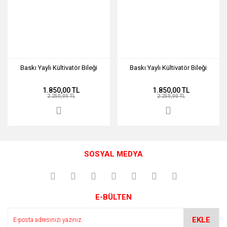
Baskı Yaylı Kültivatör Bileği
Baskı Yaylı Kültivatör Bileği
1.850,00 TL
1.850,00 TL
2.250,00 TL
2.250,00 TL
SOSYAL MEDYA
E-BÜLTEN
EKLE