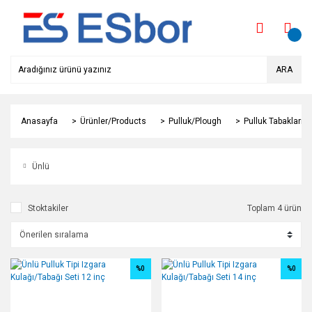
ARA
Anasayfa
Ürünler/Products
Pulluk/Plough
Pulluk Tabakları
Ünlü
Stoktakiler
Toplam 4 ürün
%0
%0