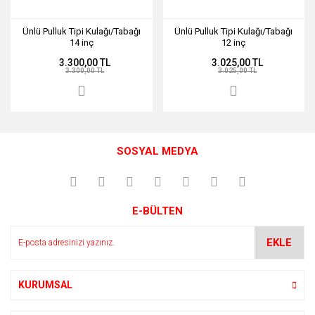
Ünlü Pulluk Tipi Kulağı/Tabağı
Ünlü Pulluk Tipi Kulağı/Tabağı
14 inç
12 inç
3.300,00 TL
3.025,00 TL
3.300,00 TL
3.025,00 TL
SOSYAL MEDYA
E-BÜLTEN
EKLE
KURUMSAL