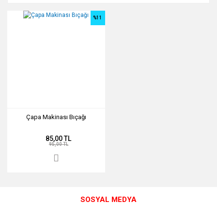
%11
Çapa Makinası Bıçağı
85,00 TL
95,00 TL
SOSYAL MEDYA